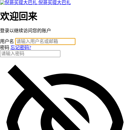
倪哥买提大巴扎
欢迎回来
登录以继续访问您的账户
用户名
密码
忘记密码?