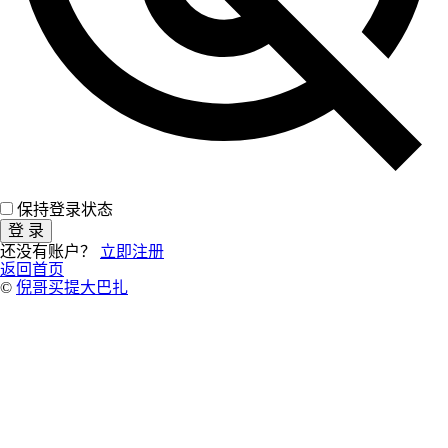
保持登录状态
登 录
还没有账户？
立即注册
返回首页
©
倪哥买提大巴扎